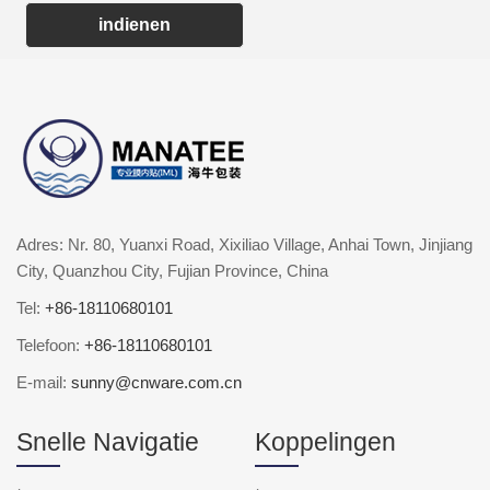
indienen
Adres: Nr. 80, Yuanxi Road, Xixiliao Village, Anhai Town, Jinjiang
City, Quanzhou City, Fujian Province, China
Tel:
+86-18110680101
Telefoon:
+86-18110680101
E-mail:
sunny@cnware.com.cn
Snelle Navigatie
Koppelingen