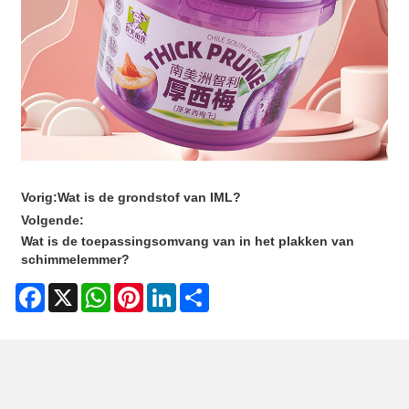
Vorig:
Wat is de grondstof van IML?
Volgende:
Wat is de toepassingsomvang van in het plakken van
schimmelemmer?
Facebook
X
WhatsApp
Pinterest
LinkedIn
Share