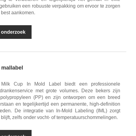
ebruiken een robuuste verpakking om ervoor te zorgen
n best aankomen.
 onderzoek
 mallabel
Milk Cup In Mold Label biedt een professionele
 drankenservice met grote volumes. Deze bekers zijn
polypropyleen (PP) en zijn ontworpen om een ​​breed
taan ​​en tegelijkertijd een permanente, high-definition
ieden. De integratie van In-Mold Labeling (IML) zorgt
 blijft, zelfs onder vocht- of temperatuurschommelingen.