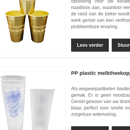
oplossing voor uw koude 
naadloos aan, waardoor een
de rand van de beker wordt
werk geniet van een verfri
probleemloze ervaring.
Lees verder
Stuur
PP plastic melktheekopj
Als wegwerpartikelen bieden
gemak. Er is geen noodza
Geniet gewoon van uw drank
klaar, perfect voor snelle
zorgeloze eetervaring.