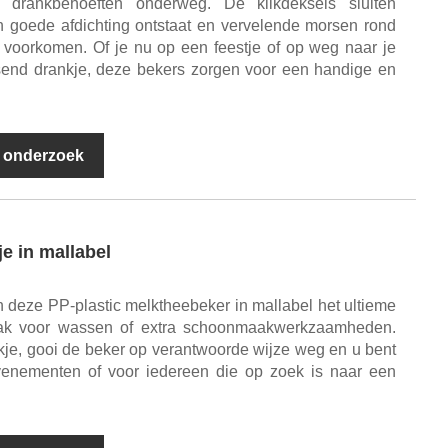
drankbehoeften onderweg. De klikdeksels sluiten
 goede afdichting ontstaat en vervelende morsen rond
 voorkomen. Of je nu op een feestje of op weg naar je
ssend drankje, deze bekers zorgen voor een handige en
 onderzoek
e in mallabel
 deze PP-plastic melktheebeker in mallabel het ultieme
ak voor wassen of extra schoonmaakwerkzaamheden.
je, gooi de beker op verantwoorde wijze weg en u bent
 evenementen of voor iedereen die op zoek is naar een