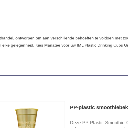
oothandel, ontworpen om aan verschillende behoeften te voldoen met z
r elke gelegenheid. Kies Manatee voor uw IML Plastic Drinking Cups 
PP-plastic smoothiebeke
Deze PP Plastic Smoothie Cu