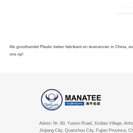
Als groothandel Plastic beker fabrikant en leverancier in China,
ons op!
Adres: Nr. 80, Yuanxi Road, Xixiliao Village, Anh
Jinjiang City, Quanzhou City, Fujian Province, C