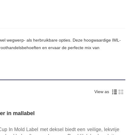
owel wegwerp- als herbruikbare opties. Deze hoogwaardige IML-
Groothandelsbehoeften en ervaar de perfecte mix van
View as
r in mallabel
p In Mold Label met deksel biedt een veilige, lekvrije