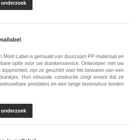
 onderzoek
mallabel
In Mold Label is gemaakt van duurzaam PP-materiaal en
uwbare optie voor uw drankenservice. Ontworpen met uw
 topprioriteit, zijn ze geschikt voor het bewaren van een
rankjes. Hun robuuste constructie zorgt ervoor dat ze
n betrouwbare prestaties en een lange levensduur bieden
 onderzoek