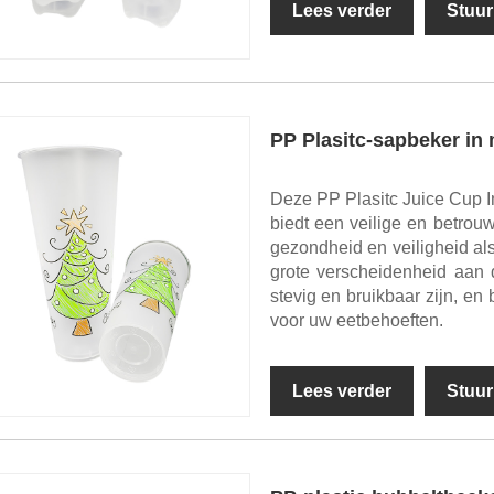
Lees verder
Stuur
PP Plasitc-sapbeker in 
Deze PP Plasitc Juice Cup 
biedt een veilige en betro
gezondheid en veiligheid als
grote verscheidenheid aan d
stevig en bruikbaar zijn, e
voor uw eetbehoeften.
Lees verder
Stuur