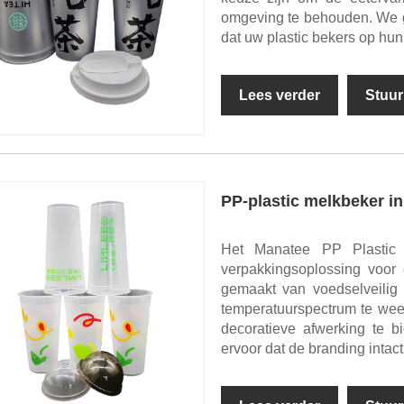
omgeving te behouden. We g
dat uw plastic bekers op hu
Lees verder
Stuur
PP-plastic melkbeker in
Het Manatee PP Plastic 
verpakkingsoplossing voor
gemaakt van voedselveilig 
temperatuurspectrum te weers
decoratieve afwerking te b
ervoor dat de branding intact