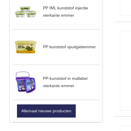
PP IML kunststof injectie
vierkante emmer
PP kunststof spuitgietemmer
PP-kunststof in mallabel
vierkante emmer
Allemaal nieuwe producten