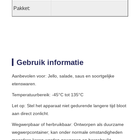
Pakket:
Gebruik informatie
Aanbevolen voor: Jello, salade, saus en soortgelijke
etenswaren.
Temperatuurbereik: -45°C tot 135°C
Let op: Stel het apparaat niet gedurende langere tijd bloot
aan direct zonlicht.
Wegwerpbaar of herbruikbaar: Ontworpen als duurzame
wegwerpcontainer; kan onder normale omstandigheden
meerdere keren worden gewassen en hergebruikt.