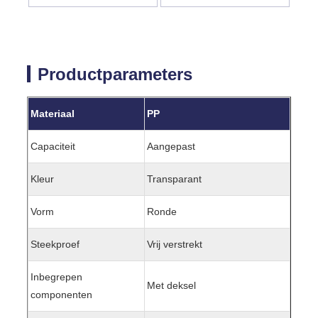
Productparameters
Materiaal
PP
Capaciteit
Aangepast
Kleur
Transparant
Vorm
Ronde
Steekproef
Vrij verstrekt
Inbegrepen
Met deksel
componenten