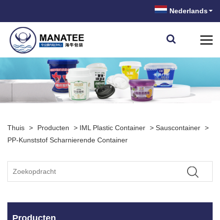
Nederlands
Thuis
>
Producten
>
IML Plastic Container
>
Sauscontainer
>
PP-Kunststof Scharnierende Container
Producten