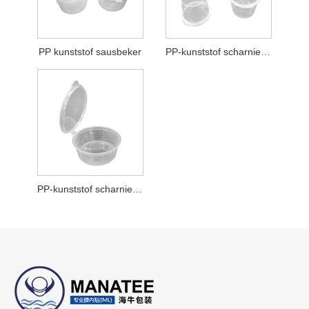
PP kunststof sausbeker
PP-kunststof scharnierende sausbeker
PP-kunststof scharnierende sauscontainer