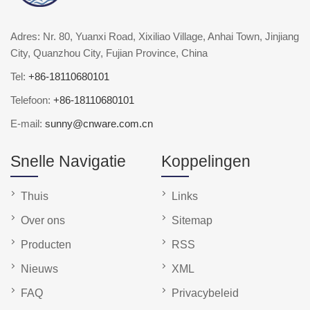
Adres: Nr. 80, Yuanxi Road, Xixiliao Village, Anhai Town, Jinjiang
City, Quanzhou City, Fujian Province, China
Tel:
+86-18110680101
Telefoon:
+86-18110680101
E-mail:
sunny@cnware.com.cn
Snelle Navigatie
Koppelingen
Thuis
Links
Over ons
Sitemap
Producten
RSS
Nieuws
XML
FAQ
Privacybeleid