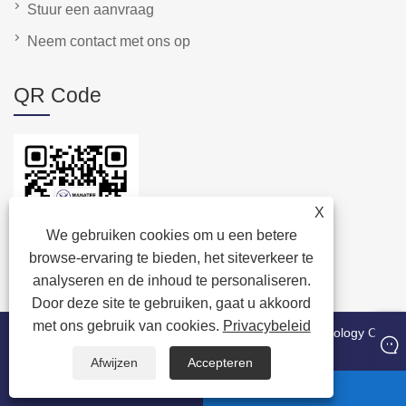
Stuur een aanvraag
Neem contact met ons op
QR Code
X
We gebruiken cookies om u een betere
browse-ervaring te bieden, het siteverkeer te
analyseren en de inhoud te personaliseren.
Door deze site te gebruiken, gaat u akkoord
met ons gebruik van cookies.
Privacybeleid
Copyright © 2024 Quanzhou Manatee Packaging Technology Co.,
Ltd. Alle rechten voorbehouden.
Afwijzen
Accepteren
watsapp
E-mailen