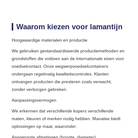
Waarom kiezen voor lamantijn
Hoogwaardige materialen en productie
We gebruiken gestandaardiseerde productiemethoden en
grondstoffen die voldoen aan de internationale eisen voor
voedselcontact. Onze wegwerpvoedselcontainers
ondergaan regelmatig kwaliteitscontroles. Klanten
ontvangen producten die presteren zoals verwacht,
zonder verborgen gebreken.
Aanpassingsvermogen
We erkennen dat verschillende kopers verschillende
maten, kleuren of merken nodig hebben. Manatee biedt
oplossingen op maat, waaronder:
Aangepaste afmetingen (hoogte, diameter)