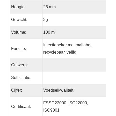
Hoogte:
26 mm
Gewicht:
3g
Volume:
100 ml
Injectiebeker met mallabel,
Functie:
recyclebaar, veilig
Ontwerp:
Sollicitatie:
Cijfer:
Voedselkwaliteit
FSSC22000, ISO22000,
Certificaat:
ISO9001