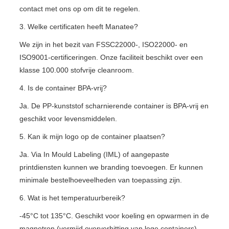
contact met ons op om dit te regelen.
3. Welke certificaten heeft Manatee?
We zijn in het bezit van FSSC22000-, ISO22000- en
ISO9001-certificeringen. Onze faciliteit beschikt over een
klasse 100.000 stofvrije cleanroom.
4. Is de container BPA-vrij?
Ja. De PP-kunststof scharnierende container is BPA-vrij en
geschikt voor levensmiddelen.
5. Kan ik mijn logo op de container plaatsen?
Ja. Via In Mould Labeling (IML) of aangepaste
printdiensten kunnen we branding toevoegen. Er kunnen
minimale bestelhoeveelheden van toepassing zijn.
6. Wat is het temperatuurbereik?
-45°C tot 135°C. Geschikt voor koeling en opwarmen in de
magnetron (vermijd oververhitting van lege containers).