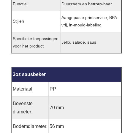
Functie
Duurzaam en betrouwbaar
Aangepaste printservice, BPA-
Stijlen
vrij, in-mould-labeling
Specifieke toepassingen
Jello, salade, saus
voor het product
3oz sausbeker
Materiaal:
PP
Bovenste
70 mm
diameter:
Bodemdiameter:
56 mm