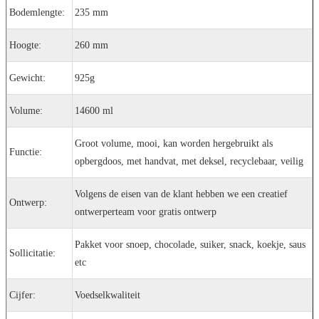
Bodemlengte:
235 mm
Hoogte:
260 mm
Gewicht:
925g
Volume:
14600 ml
Groot volume, mooi, kan worden hergebruikt als
Functie:
opbergdoos, met handvat, met deksel, recyclebaar, veilig
Volgens de eisen van de klant hebben we een creatief
Ontwerp:
ontwerperteam voor gratis ontwerp
Pakket voor snoep, chocolade, suiker, snack, koekje, saus
Sollicitatie:
etc
Cijfer:
Voedselkwaliteit