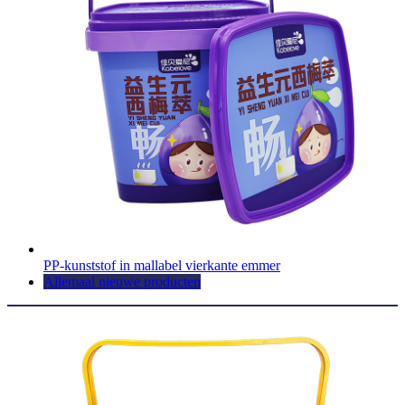
PP-kunststof in mallabel vierkante emmer
Allemaal nieuwe producten