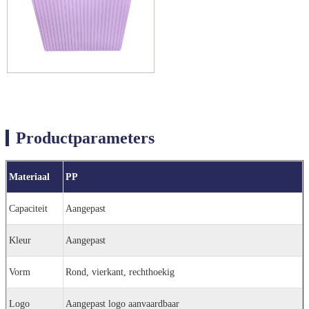
Productparameters
Materiaal
PP
Capaciteit
Aangepast
Kleur
Aangepast
Vorm
Rond, vierkant, rechthoekig
Logo
Aangepast logo aanvaardbaar