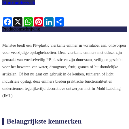
Stuur onderzoek
Facebook
X
WhatsApp
Pinterest
LinkedIn
Share
Productomschrijving
Manatee biedt een PP-plastic vierkante emmer in vormlabel aan, ontworpen
voor veelzijdige opslagbehoeften. Deze vierkante emmers met deksel zijn
gemaakt van voedselveilig PP-plastic en zijn duurzaam, veilig en geschikt
voor het bewaren van water, droogvoer, fruit, granen of huishoudelijke
artikelen. Of het nu gaat om gebruik in de keuken, tuinieren of licht
industriële opslag, deze emmers bieden praktische functionaliteit en
ondersteunen tegelijkertijd decoratieve ontwerpen met In-Mold Labeling
(IML).
Belangrijkste kenmerken