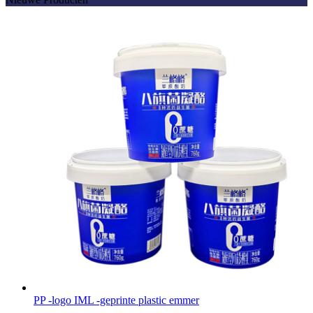
PP -logo IML -geprinte plastic emmer