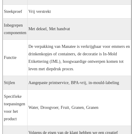
Steekproef
Vrij verstrekt
Inbegrepen
Met deksel, Met handvat
componenten
De verpakking van Manatee is verkrijgbaar voor emmers en
drinken
kopjes of containers, de decoratie is In-Mold
Functie
Etikettering (IML), hoogwaardige ontwerpen komen tot
leven met diepdruk proces.
Stijlen
Aangepaste printservice, BPA-vrij, in-mould-labeling
Specifieke
toepassingen
Water, Droogvoer, Fruit, Granen, Granen
voor het
product
Volgens de eisen van de klant hebben we een creatief