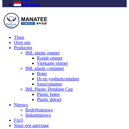
Indonesia
Thuis
Over ons
Producten
IML plastic emmer
Ronde emmer
Vierkante emmer
IML plastic container
Boter
IJs en yoghurtcontainer
Sauscontainer
IML Plastic Drinking Cup
Plastic beker
Plastic deksel
Nieuws
Bedrijfsnieuws
Industrnieuws
FAQ
Stuur een aanvraag